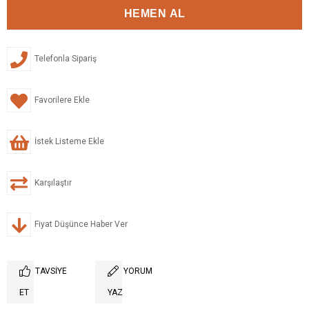
Telefonla Sipariş
Favorilere Ekle
İstek Listeme Ekle
Karşılaştır
Fiyat Düşünce Haber Ver
TAVSIYE
YORUM
ET
YAZ