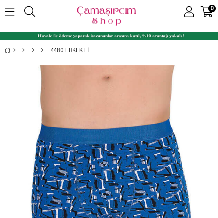
0
4480 ERKEK LIKRALI DESENLI BOXER