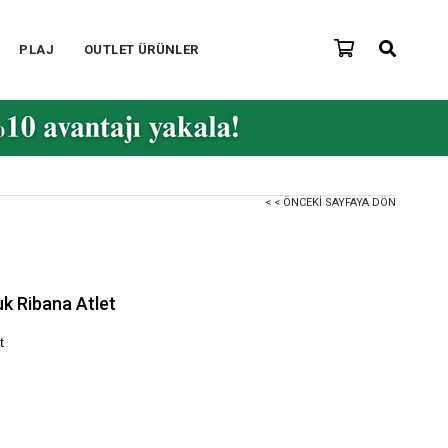
PLAJ
OUTLET ÜRÜNLER
< < ÖNCEKI SAYFAYA DÖN
uk Ribana Atlet
t