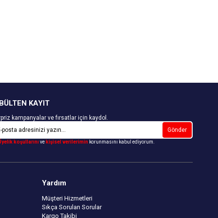
BÜLTEN KAYIT
priz kampanyalar ve fırsatlar için kaydol.
Gönder
Üyelik koşullarını
ve
kişisel verilerimin
korunmasını kabul ediyorum.
Yardım
Müşteri Hizmetleri
Sıkça Sorulan Sorular
Kargo Takibi