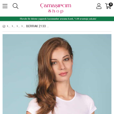
0
BERRAK 2133 BISIKLET YAKA KISA KOL LIKRALI SÜPREM BAYAN BODY