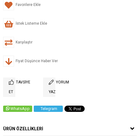
Favorilere Ekle
İstek Listeme Ekle
Karşılaştır
Fiyat Düşünce Haber Ver
TAVSIYE
YORUM
ET
YAZ
WhatsApp
Telegram
ÜRÜN ÖZELLIKLERI