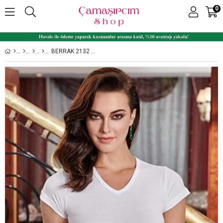
0
BERRAK 2132 KISA KOL LIKRALI SÜPREM V YAKA KADIN BODY