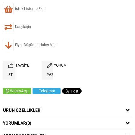
İstek Listeme Ekle
Karşılaştır
Fiyat Düşünce Haber Ver
TAVSIYE
YORUM
ET
YAZ
WhatsApp
Telegram
ÜRÜN ÖZELLIKLERI
YORUMLAR
(0)