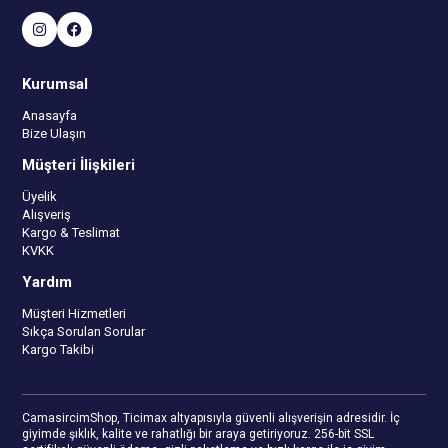
Kurumsal
Anasayfa
Bize Ulaşın
Müşteri İlişkileri
Üyelik
Alışveriş
Kargo & Teslimat
KVKK
Yardım
Müşteri Hizmetleri
Sıkça Sorulan Sorular
Kargo Takibi
CamasircimShop, Ticimax altyapısıyla güvenli alışverişin adresidir. İç
giyimde şıklık, kalite ve rahatlığı bir araya getiriyoruz. 256-bit SSL