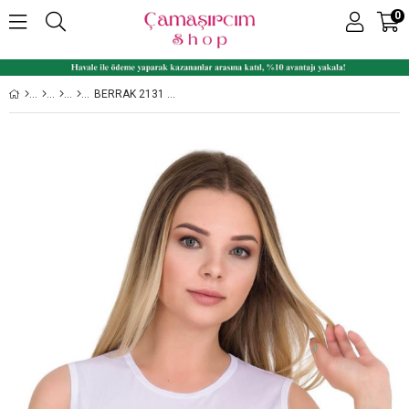
0
BERRAK 2131 BISIKLET YAKA LIKRALI SÜPREM KOLSUZ BAYAN BADI