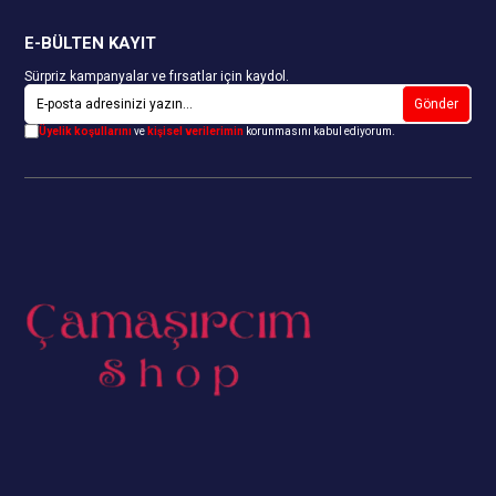
E-BÜLTEN KAYIT
Sürpriz kampanyalar ve fırsatlar için kaydol.
Gönder
Üyelik koşullarını
ve
kişisel verilerimin
korunmasını kabul ediyorum.