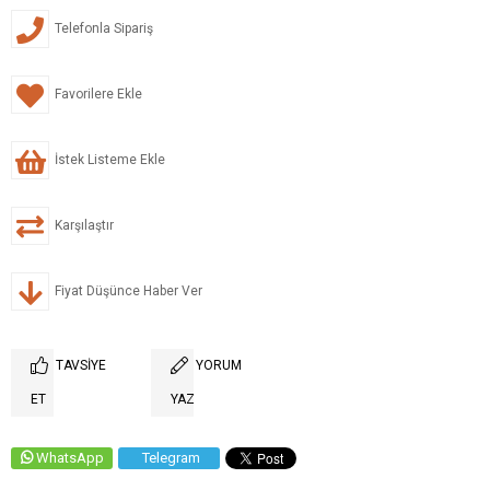
Telefonla Sipariş
Favorilere Ekle
İstek Listeme Ekle
Karşılaştır
Fiyat Düşünce Haber Ver
TAVSIYE
YORUM
ET
YAZ
WhatsApp
Telegram