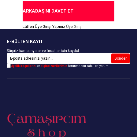
ARKADAŞINI DAVET ET
Lütfen Üye Girişi Yapınız
Üye Girişi
E-BÜLTEN KAYIT
Sürpriz kampanyalar ve fırsatlar için kaydol.
Gönder
Üyelik koşullarını
ve
kişisel verilerimin
korunmasını kabul ediyorum.