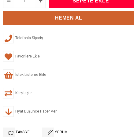
Telefonla Sipariş
Favorilere Ekle
İstek Listeme Ekle
Karşılaştır
Fiyat Düşünce Haber Ver
TAVSIYE
YORUM