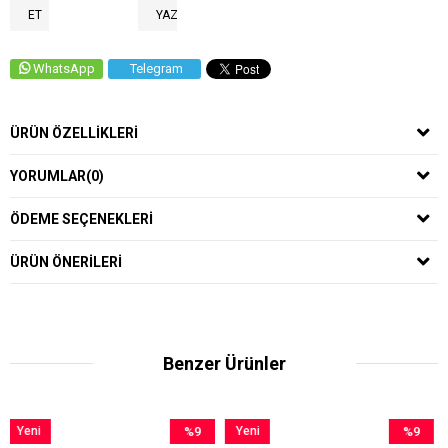
ET
YAZ
WhatsApp
Telegram
ÜRÜN ÖZELLIKLERI
YORUMLAR
(0)
ÖDEME SEÇENEKLERI
ÜRÜN ÖNERILERI
Benzer Ürünler
%9
Yeni
%9
Yeni