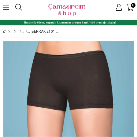
0
BERRAK 2101 LIKRALI SÜPREM RENKLI BAYAN BOXER