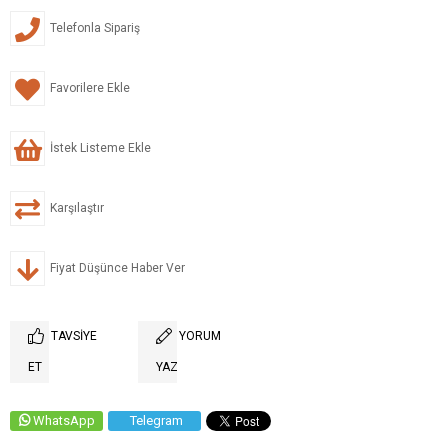
Telefonla Sipariş
Favorilere Ekle
İstek Listeme Ekle
Karşılaştır
Fiyat Düşünce Haber Ver
TAVSIYE
YORUM
ET
YAZ
WhatsApp
Telegram