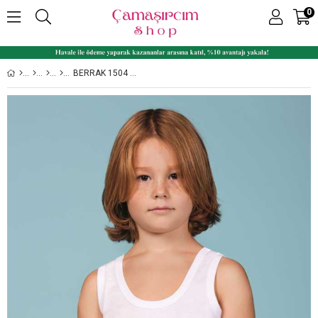
0
BERRAK 1504 RIBANA %100 PAMUK ERKEK ÇOCUK ATLET