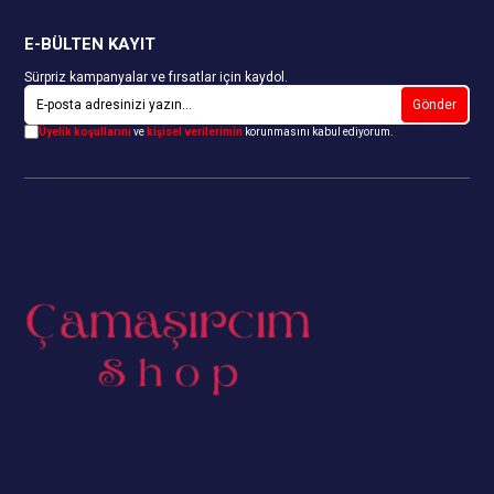
E-BÜLTEN KAYIT
Sürpriz kampanyalar ve fırsatlar için kaydol.
Gönder
Üyelik koşullarını
ve
kişisel verilerimin
korunmasını kabul ediyorum.