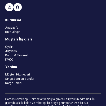
Kurumsal
Anasayfa
Bize Ulaşın
Müşteri İlişkileri
Üyelik
Alışveriş
Kargo & Teslimat
KVKK
Yardım
Müşteri Hizmetleri
Sıkça Sorulan Sorular
Kargo Takibi
CamasircimShop, Ticimax altyapısıyla güvenli alışverişin adresidir. İç
giyimde şıklık, kalite ve rahatlığı bir araya getiriyoruz. 256-bit SSL