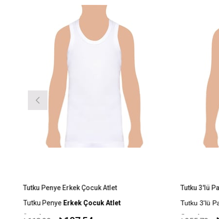
Tutku Penye Erkek Çocuk Atlet
Tutku 3'lü P
Tutku Penye
Erkek Çocuk Atlet
Tutku 3'lü P
Ürün İçeriği: %100 Pamuk
Ürün İçeriği