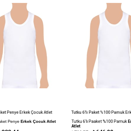
aket Penye Erkek Çocuk Atlet
aket Penye
Erkek Çocuk Atlet
Tutku 6'lı Paaket %100 Pamuk
Er
Atlet
: %100 Pamuk