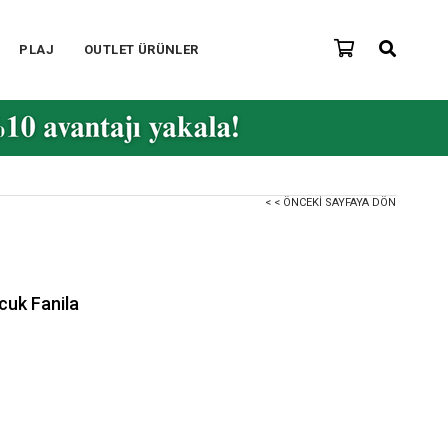
PLAJ
OUTLET ÜRÜNLER
< < ÖNCEKI SAYFAYA DÖN
cuk Fanila