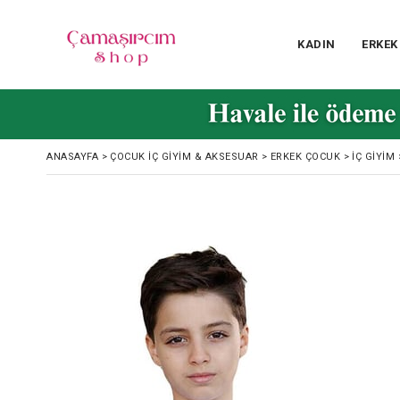
KADIN
ERKEK
ANASAYFA
>
ÇOCUK İÇ GIYIM & AKSESUAR
>
ERKEK ÇOCUK
>
İÇ GIYIM