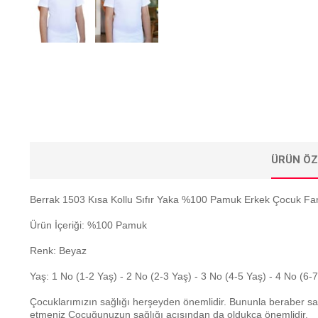
ÜRÜN ÖZ
Berrak 1503 Kısa Kollu Sıfır Yaka %100 Pamuk Erkek Çocuk Fan
Ürün İçeriği: %100 Pamuk
Renk: Beyaz
Yaş: 1 No (1-2 Yaş) - 2 No (2-3 Yaş) - 3 No (4-5 Yaş) - 4 No (6-
Çocuklarımızın sağlığı herşeyden önemlidir. Bununla beraber sa
etmeniz Çocuğunuzun sağlığı açısından da oldukça önemlidir.