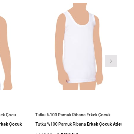
Tutku 6'lı Paket %100 Pamuk Erkek Çocuk Atlet
Tutku %100 Pamuk Ribana Erkek Çocuk Atlet
kek Çocuk
Tutku %100 Pamuk Ribana
Erkek Çocuk Atlet
Kapıda Ödeme Seçeneği