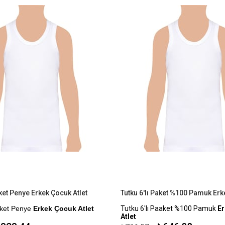
aket Penye Erkek Çocuk Atlet
aket Penye
Erkek Çocuk Atlet
Tutku 6'lı Paaket %100 Pamuk
Er
Atlet
: %100 Pamuk