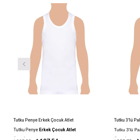
Tutku Penye Erkek Çocuk Atlet
Tutku 3'lü P
Tutku Penye
Erkek Çocuk Atlet
Tutku 3'lü P
Ürün İçeriği: %100 Pamuk
Ürün İçeriği