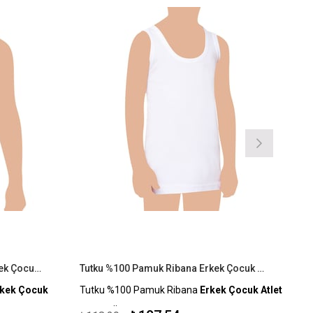
Tutku 6'lı Paket %100 Pamuk Erkek Çocuk Atlet
Tutku %100 Pamuk Ribana Erkek Çocuk Atlet
kek Çocuk
Tutku %100 Pamuk Ribana
Erkek Çocuk Atlet
Kapıda Ödeme Seçeneği