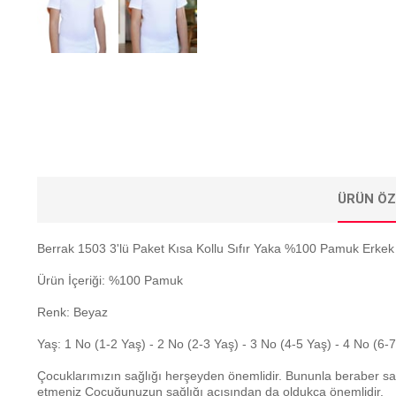
ÜRÜN ÖZ
Berrak 1503 3'lü Paket Kısa Kollu Sıfır Yaka %100 Pamuk Erkek
Ürün İçeriği: %100 Pamuk
Renk: Beyaz
Yaş: 1 No (1-2 Yaş) - 2 No (2-3 Yaş) - 3 No (4-5 Yaş) - 4 No (6-
Çocuklarımızın sağlığı herşeyden önemlidir. Bununla beraber sa
etmeniz Çocuğunuzun sağlığı açısından da oldukça önemlidir.