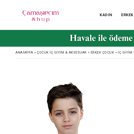
KADIN
ERKEK
ANASAYFA
>
ÇOCUK İÇ GIYIM & AKSESUAR
>
ERKEK ÇOCUK
>
İÇ GIYIM