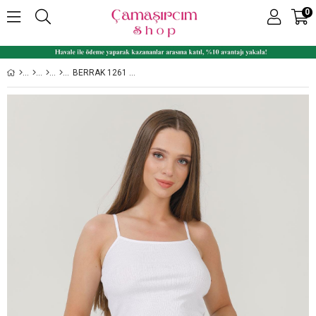
0
BERRAK 1261 İP ASKILI KADIN MODAL ATLET KÜLOT TAKIM