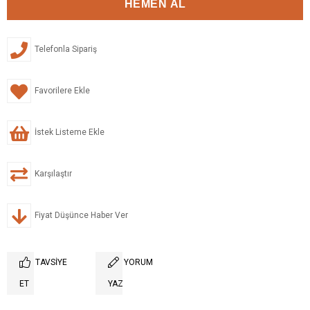
Telefonla Sipariş
Favorilere Ekle
İstek Listeme Ekle
Karşılaştır
Fiyat Düşünce Haber Ver
TAVSIYE
YORUM
ET
YAZ