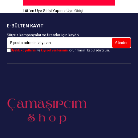
Lütfen Üye Girişi Yapınız
Üye Girişi
E-BÜLTEN KAYIT
Sürpriz kampanyalar ve fırsatlar için kaydol.
Gönder
Üyelik koşullarını
ve
kişisel verilerimin
korunmasını kabul ediyorum.