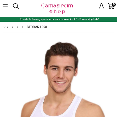
0
BERRAK 1008 %100 PAMUK RIBANA ERKEK ATLET