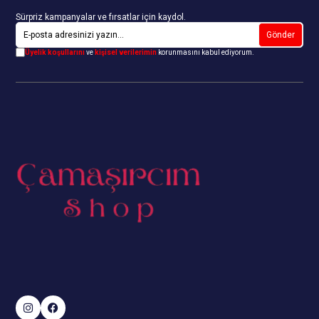
Sürpriz kampanyalar ve fırsatlar için kaydol.
Gönder
Üyelik koşullarını
ve
kişisel verilerimin
korunmasını kabul ediyorum.