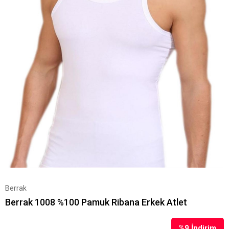
Berrak
Berrak 1008 %100 Pamuk Ribana Erkek Atlet
%
9
İndirim