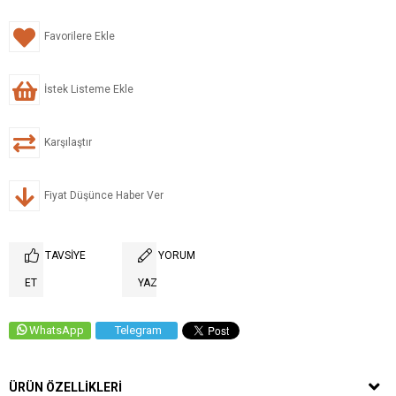
Favorilere Ekle
İstek Listeme Ekle
Karşılaştır
Fiyat Düşünce Haber Ver
TAVSIYE
YORUM
ET
YAZ
WhatsApp
Telegram
ÜRÜN ÖZELLIKLERI