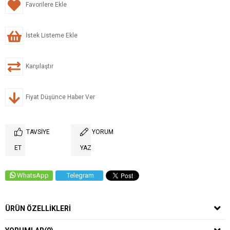
Favorilere Ekle
İstek Listeme Ekle
Karşılaştır
Fiyat Düşünce Haber Ver
TAVSIYE
YORUM
ET
YAZ
WhatsApp
Telegram
ÜRÜN ÖZELLIKLERI