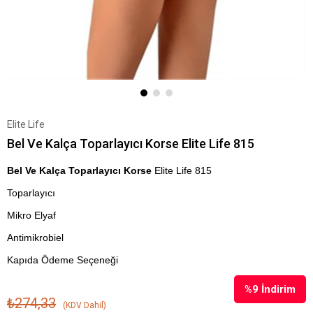
Elite Life
Bel Ve Kalça Toparlayıcı Korse Elite Life 815
Bel Ve Kalça Toparlayıcı Korse
Elite Life 815
Toparlayıcı
Mikro Elyaf
Antimikrobiel
Kapıda Ödeme Seçeneği
%
9
İndirim
₺274,33
(KDV Dahil)