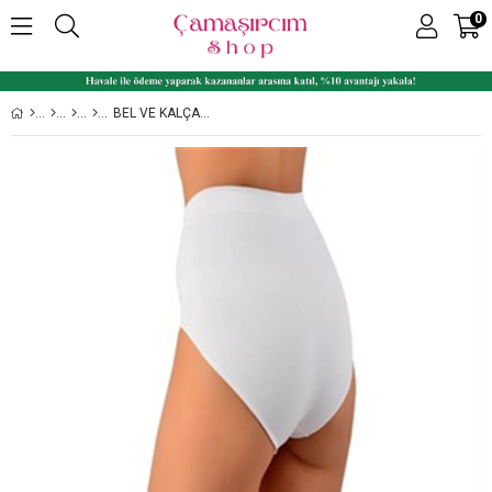
0
BEL VE KALÇA TOPARLAYICI KORSE ELITE LIFE 815