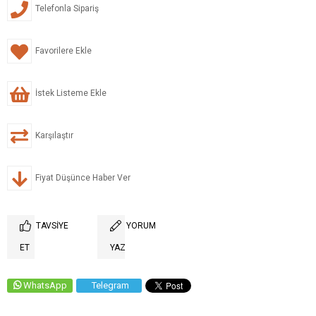
Telefonla Sipariş
Favorilere Ekle
İstek Listeme Ekle
Karşılaştır
Fiyat Düşünce Haber Ver
TAVSIYE
YORUM
ET
YAZ
WhatsApp
Telegram