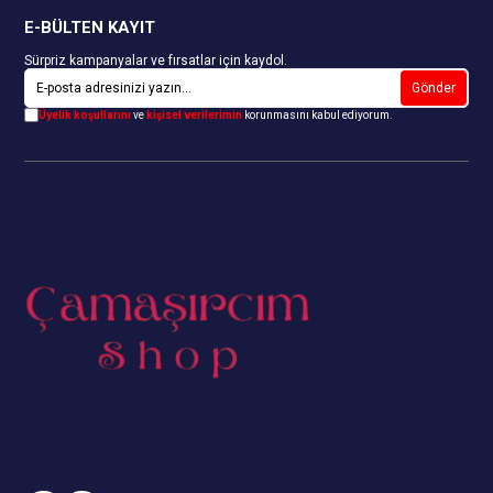
E-BÜLTEN KAYIT
Sürpriz kampanyalar ve fırsatlar için kaydol.
Gönder
Üyelik koşullarını
ve
kişisel verilerimin
korunmasını kabul ediyorum.