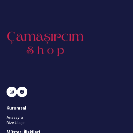
Kurumsal
Anasayfa
Bize Ulaşın
Müşteri İlişkileri