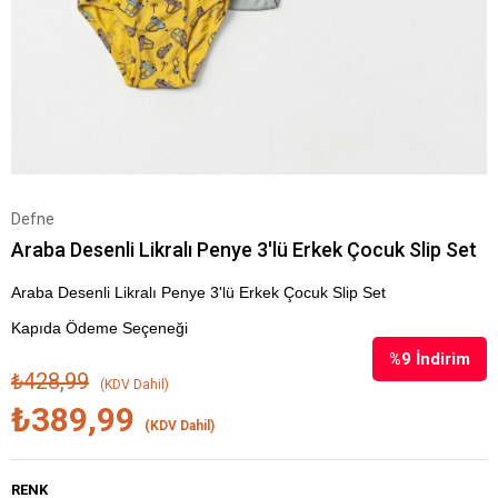
Defne
Araba Desenli Likralı Penye 3'lü Erkek Çocuk Slip Set
Araba Desenli Likralı Penye 3'lü Erkek Çocuk Slip Set
Kapıda Ödeme Seçeneği
%
9
İndirim
₺428,99
(KDV Dahil)
₺389,99
(KDV Dahil)
RENK