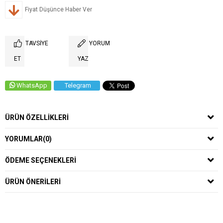
Fiyat Düşünce Haber Ver
TAVSIYE
YORUM
ET
YAZ
WhatsApp
Telegram
ÜRÜN ÖZELLIKLERI
YORUMLAR
(0)
ÖDEME SEÇENEKLERI
ÜRÜN ÖNERILERI