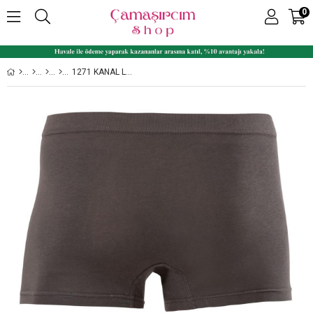
0
1271 KANAL LASTIKLI ERKEK LIKRALI PENYE BOXER