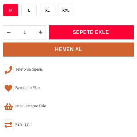
M
L
XL
XXL
Telefonla Sipariş
Favorilere Ekle
İstek Listeme Ekle
Karşılaştır