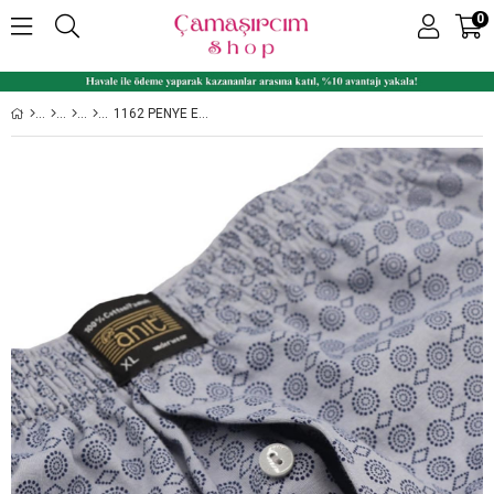
0
1162 PENYE EMPIRME PAMUKLU ERKEK BOXER