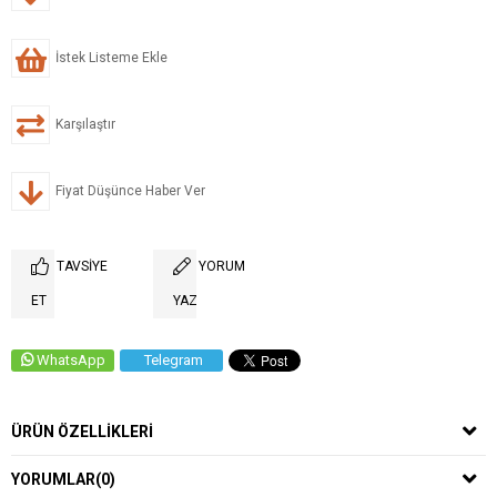
İstek Listeme Ekle
Karşılaştır
Fiyat Düşünce Haber Ver
TAVSIYE
YORUM
ET
YAZ
WhatsApp
Telegram
ÜRÜN ÖZELLIKLERI
YORUMLAR
(0)