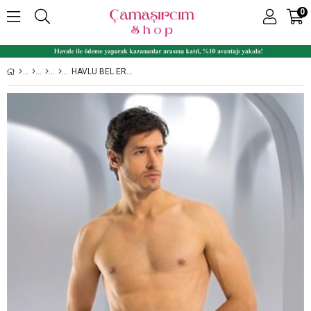
0
HAVLU BEL ERKEK PENYE BOXER- BATTAL BEDEN