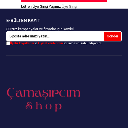
Lütfen Üye Girişi Yapınız
Üye Girişi
E-BÜLTEN KAYIT
Sürpriz kampanyalar ve fırsatlar için kaydol.
Gönder
Üyelik koşullarını
ve
kişisel verilerimin
korunmasını kabul ediyorum.