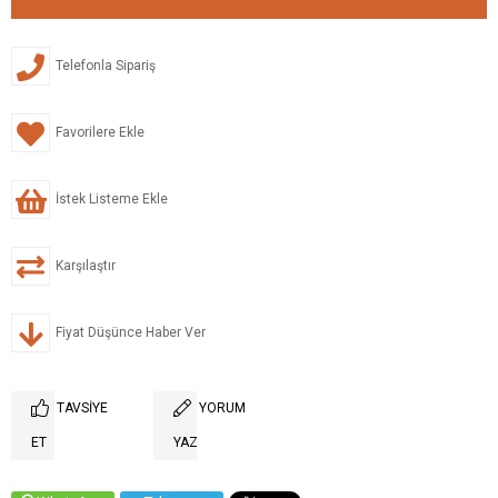
Telefonla Sipariş
Favorilere Ekle
İstek Listeme Ekle
Karşılaştır
Fiyat Düşünce Haber Ver
TAVSIYE
YORUM
ET
YAZ