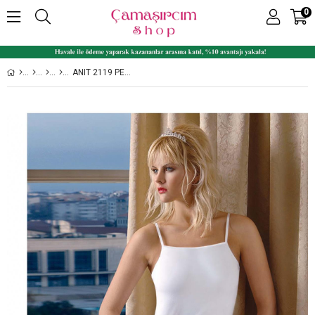
0
ANIT 2119 PENYE LIKRALI BIYELI KADIN İP ASKILI ATLET