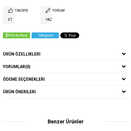
TAVSIYE
YORUM
ET
YAZ
WhatsApp
Telegram
ÜRÜN ÖZELLIKLERI
YORUMLAR
(0)
ÖDEME SEÇENEKLERI
ÜRÜN ÖNERILERI
Benzer Ürünler