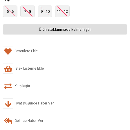
5 - 6
7 - 8
9 - 10
11 - 12
Ürün stoklarımızda kalmamıştır.
Favorilere Ekle
İstek Listeme Ekle
Karşılaştır
Fiyat Düşünce Haber Ver
Gelince Haber Ver