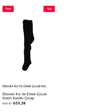
Yeni
%9
Ürün
İndirim
%9İndirim
Ekinoks Kız Ve Erkek Çocuk Koton Külotlu Çorap
Ekinoks Kız Ve Erkek Çocuk
Koton Külotlu Çorap
₺59,38
₺65,31