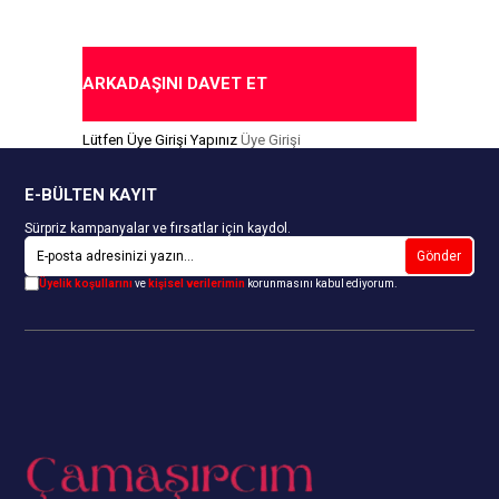
ARKADAŞINI DAVET ET
Lütfen Üye Girişi Yapınız
Üye Girişi
E-BÜLTEN KAYIT
Sürpriz kampanyalar ve fırsatlar için kaydol.
Gönder
Üyelik koşullarını
ve
kişisel verilerimin
korunmasını kabul ediyorum.