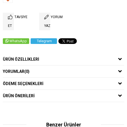
TAVSIYE
YORUM
ET
YAZ
WhatsApp
Telegram
ÜRÜN ÖZELLIKLERI
YORUMLAR
(0)
ÖDEME SEÇENEKLERI
ÜRÜN ÖNERILERI
Benzer Ürünler