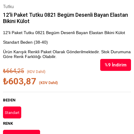
Tutku
12'li Paket Tutku 0821 Begüm Desenli Bayan Elastan
Bikini Külot
12'li Paket Tutku 0821 Begüm Desenli Bayan Elastan Bikini Külot
Standart Beden (38-40)
Ürün Karışık Renkli Paket Olarak Gönderilmektedir. Stok Durumuna
Göre Renk Farklılığı Olabilir.
%
9
İndirim
₺664,25
(KDV Dahil)
₺603,87
(KDV Dahil)
BEDEN
Standart
RENK