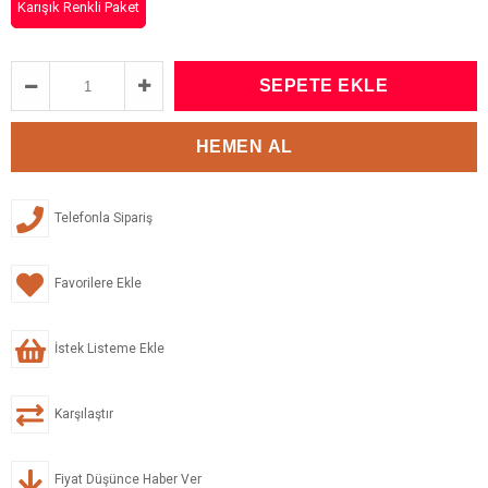
Karışık Renkli Paket
Telefonla Sipariş
Favorilere Ekle
İstek Listeme Ekle
Karşılaştır
Fiyat Düşünce Haber Ver