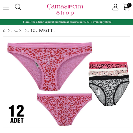
0
12'LI PAKET TUTKU 0821 BEGÜM DESENLI BAYAN ELASTAN BIKINI KÜLOT