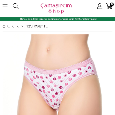
0
12'LI PAKET TUTKU 0814 MEVSIM DESENLI BAYAN BIKINI KÜLOT