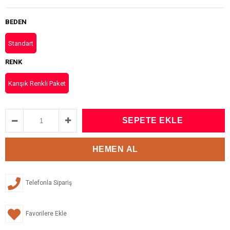
BEDEN
Standart
RENK
Karışık Renkli Paket
Telefonla Sipariş
Favorilere Ekle