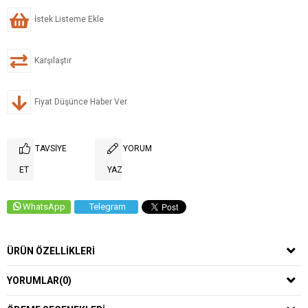
İstek Listeme Ekle
Karşılaştır
Fiyat Düşünce Haber Ver
TAVSIYE
YORUM
ET
YAZ
WhatsApp
Telegram
ÜRÜN ÖZELLIKLERI
YORUMLAR
(0)