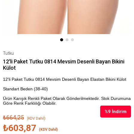
Tutku
12'li Paket Tutku 0814 Mevsim Desenli Bayan Bikini
Külot
12'li Paket Tutku 0814 Mevsim Desenli Bayan Elastan Bikini Külot
Standart Beden (38-40)
Ürün Karışık Renkli Paket Olarak Gönderilmektedir. Stok Durumuna
Göre Renk Farklılığı Olabilir.
%
9
İndirim
₺664,25
(KDV Dahil)
₺603,87
(KDV Dahil)