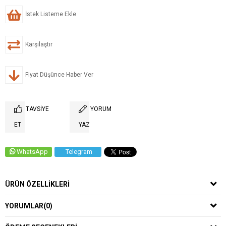
İstek Listeme Ekle
Karşılaştır
Fiyat Düşünce Haber Ver
TAVSIYE
YORUM
ET
YAZ
WhatsApp
Telegram
ÜRÜN ÖZELLIKLERI
YORUMLAR
(0)