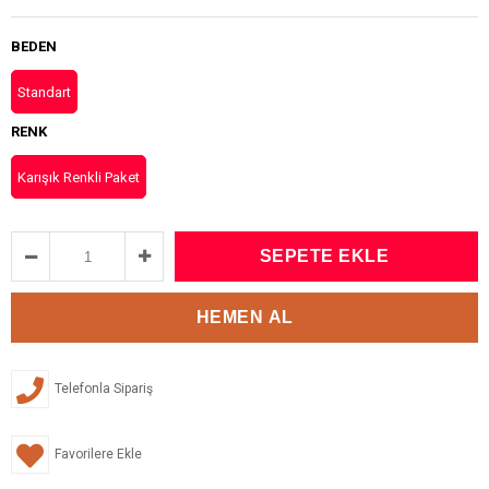
BEDEN
Standart
RENK
Karışık Renkli Paket
Telefonla Sipariş
Favorilere Ekle