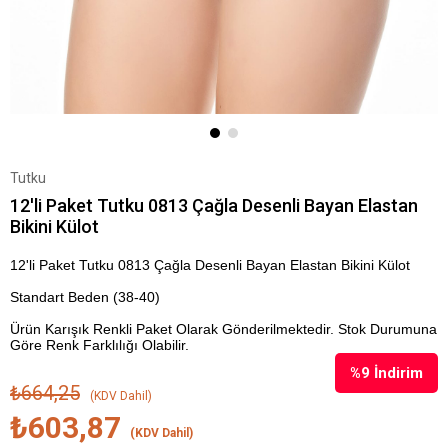
Tutku
12'li Paket Tutku 0813 Çağla Desenli Bayan Elastan
Bikini Külot
12'li Paket Tutku 0813 Çağla Desenli Bayan Elastan Bikini Külot
Standart Beden (38-40)
Ürün Karışık Renkli Paket Olarak Gönderilmektedir. Stok Durumuna
Göre Renk Farklılığı Olabilir.
%
9
İndirim
₺664,25
(KDV Dahil)
₺603,87
(KDV Dahil)