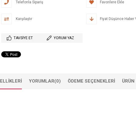
Telefonla Sipariş
Favorilere Ekle
Karşılaştır
Fiyat Düşünce Haber 
TAVSIYE ET
YORUM YAZ
ELLIKLERI
YORUMLAR
(0)
ÖDEME SEÇENEKLERI
ÜRÜN 
n