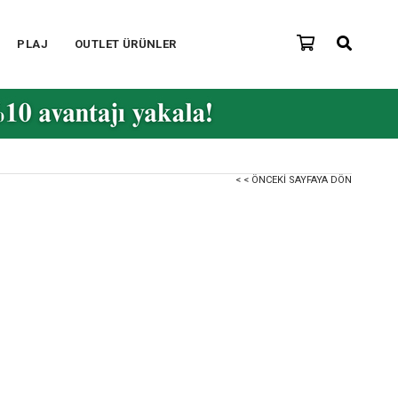
PLAJ
OUTLET ÜRÜNLER
< < ÖNCEKI SAYFAYA DÖN