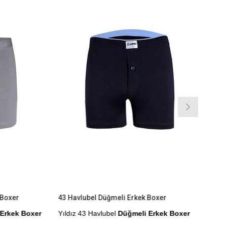
%9İndirim
%9İndirim
 Boxer
43 Havlubel Düğmeli Erkek Boxer
 Erkek Boxer
Yıldız 43 Havlubel
Düğmeli Erkek Boxer