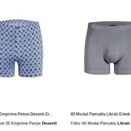
%9İndirim
6'lı Paket 35 Emprime Penye Desenli Erkek Boxer
40 Modal Pamuklu Likralı Erkek
Paket 35 Emprime Penye
Desenli
Yıldız 40 Modal Pamuklu
Likralı