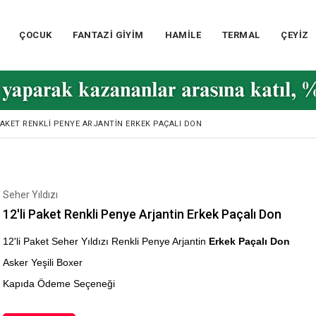
ÇOCUK
FANTAZİ GİYİM
HAMİLE
TERMAL
ÇEYİZ
 PAKET RENKLI PENYE ARJANTIN ERKEK PAÇALI DON
Seher Yıldızı
12'li Paket Renkli Penye Arjantin Erkek Paçalı Don
12'li Paket Seher Yıldızı Renkli Penye Arjantin
Erkek Paçalı Don
Asker Yeşili Boxer
Kapıda Ödeme Seçeneği