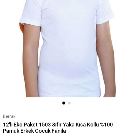
Berrak
12'li Eko Paket 1503 Sıfır Yaka Kısa Kollu %100
Pamuk Erkek Çocuk Fanila