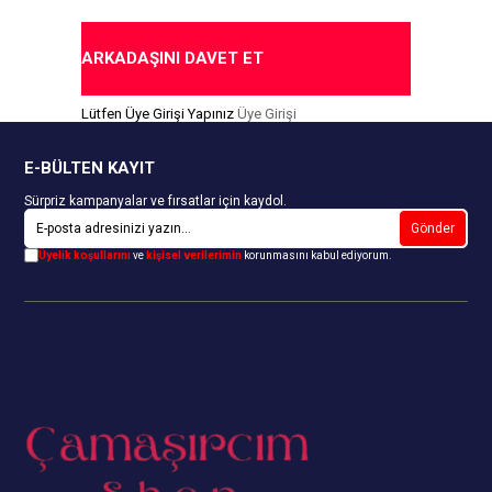
ARKADAŞINI DAVET ET
Lütfen Üye Girişi Yapınız
Üye Girişi
E-BÜLTEN KAYIT
Sürpriz kampanyalar ve fırsatlar için kaydol.
Gönder
Üyelik koşullarını
ve
kişisel verilerimin
korunmasını kabul ediyorum.