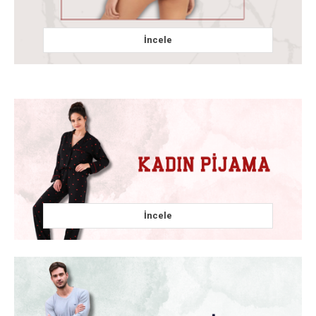
İncele
İncele