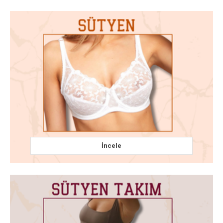
İncele