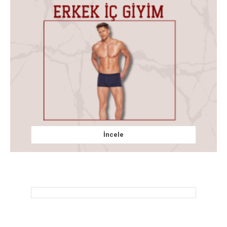
İncele