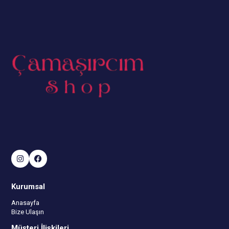
Kurumsal
Anasayfa
Bize Ulaşın
Müşteri İlişkileri