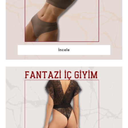
İncele