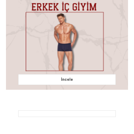
İncele