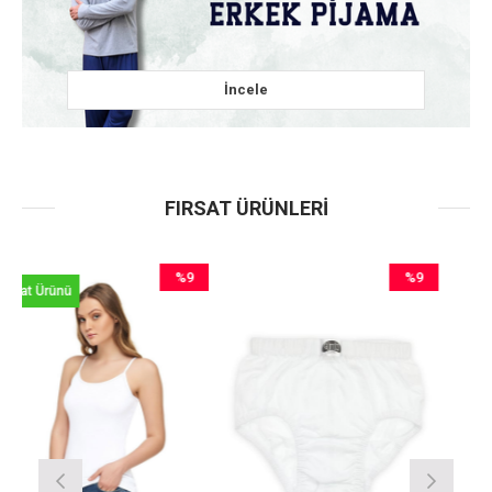
İncele
FIRSAT ÜRÜNLERI
%9
%9
İndirim
İndirim
%9İndirim
%9İndirim