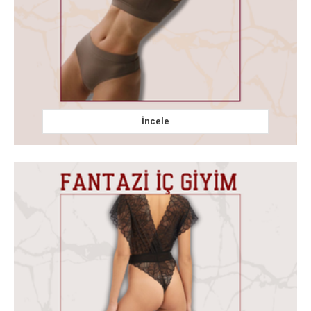
İncele