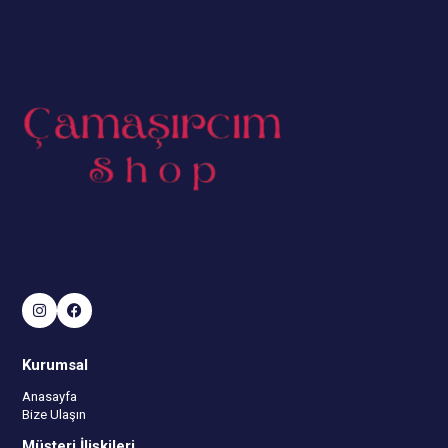
Kurumsal
Anasayfa
Bize Ulaşın
Müşteri İlişkileri