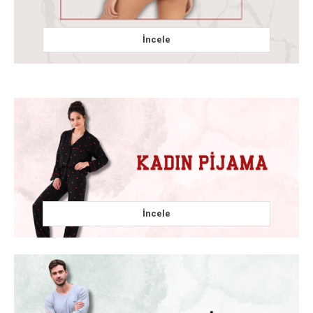
İncele
İncele