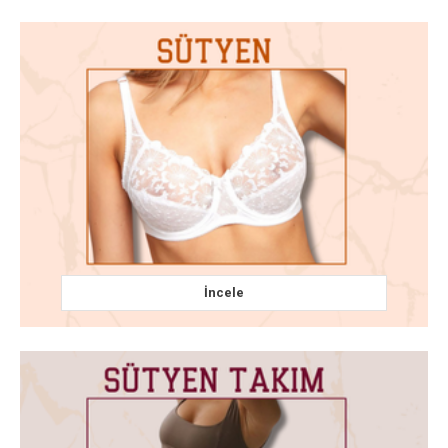
İncele