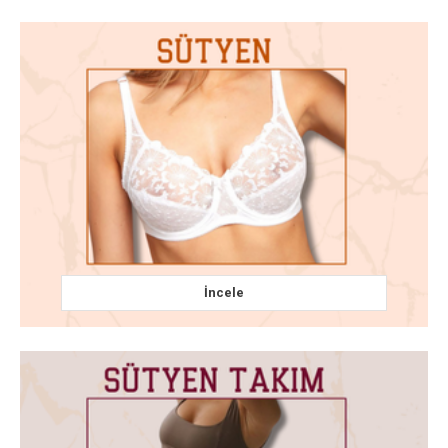
İncele