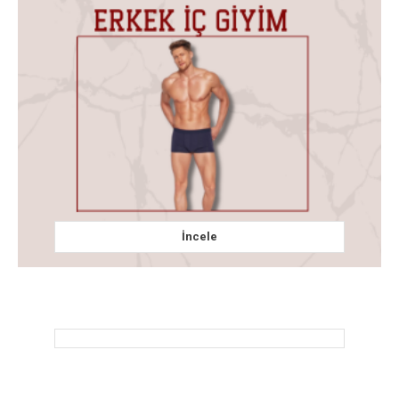
İncele