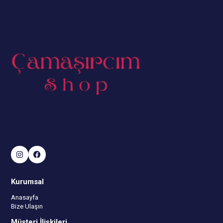
Kurumsal
Anasayfa
Bize Ulaşın
Müşteri İlişkileri