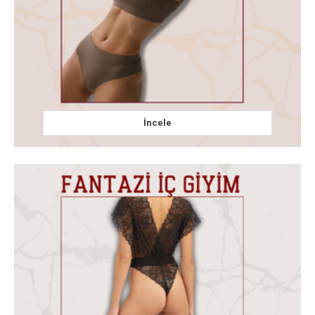
İncele