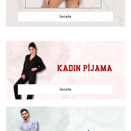
İncele
İncele