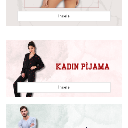
İncele
İncele