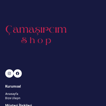
Kurumsal
Anasayfa
Bize Ulaşın
Müşteri İlişkileri