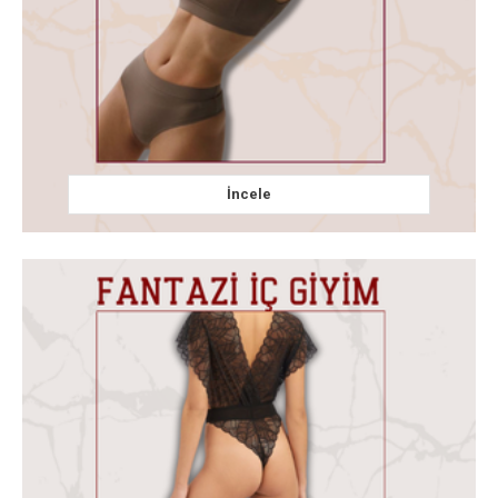
İncele