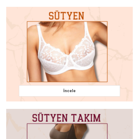
İncele