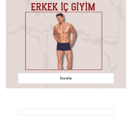
İncele