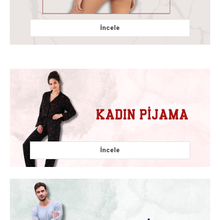
İncele
İncele