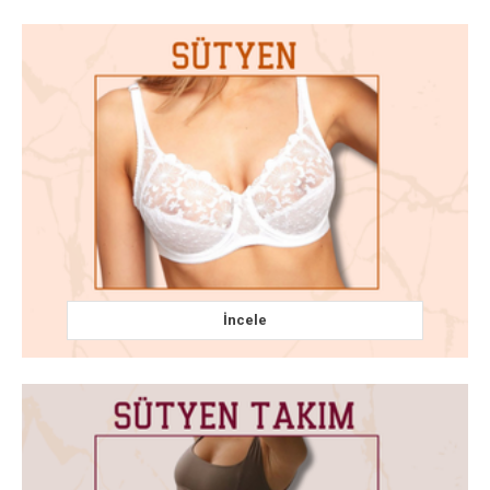
İncele