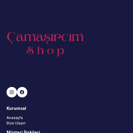
Kurumsal
Anasayfa
Bize Ulaşın
Müşteri İlişkileri