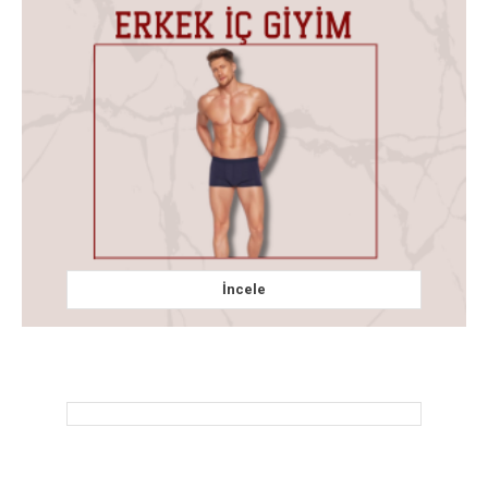
İncele