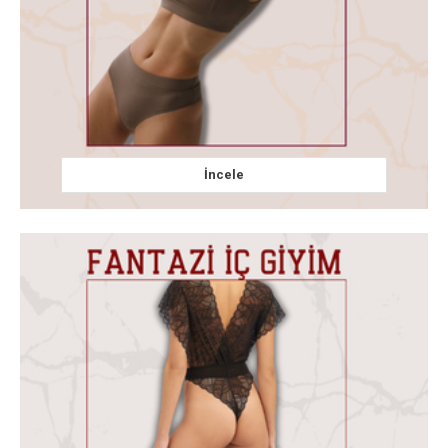
İncele